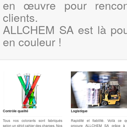
en œuvre pour rencon
clients.
ALLCHEM SA est là pour
en couleur !
Contrôle qualité
Logistique
Tous nos colorants sont fabriqués
Rapidité et fiabilité. Voilà ce q
selon un strict cahier des charges. Nos
procure ALLCHEM SA grâce à 