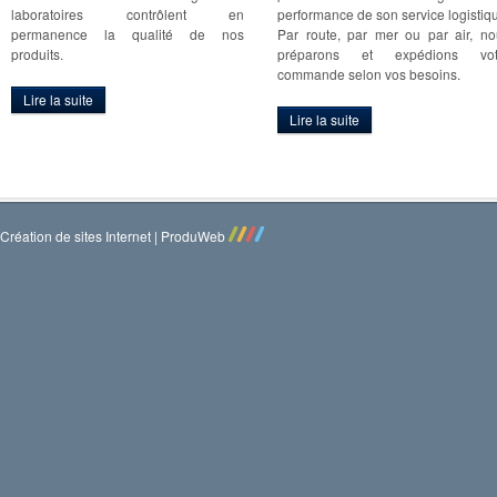
laboratoires contrôlent en
performance de son service logistiq
permanence la qualité de nos
Par route, par mer ou par air, no
produits.
préparons et expédions vot
commande selon vos besoins.
Lire la suite
Lire la suite
Création de sites Internet | ProduWeb